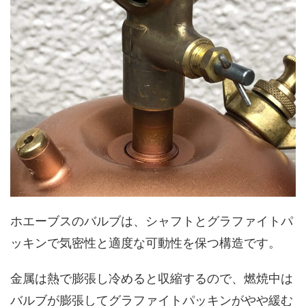
ホエーブスのバルブは、シャフトとグラファイトパ
ッキンで気密性と適度な可動性を保つ構造です。
金属は熱で膨張し冷めると収縮するので、燃焼中は
バルブが膨張してグラファイトパッキンがやや緩む