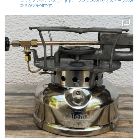
コツとメンテナンスしてます。
ランタンの灯りとストーブの燃
焼音が大好物です。