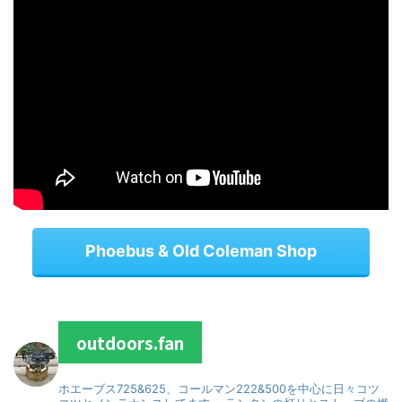
Phoebus & Old Coleman Shop
outdoors.fan
ホエーブス725&625、コールマン222&500を中心に日々コツ