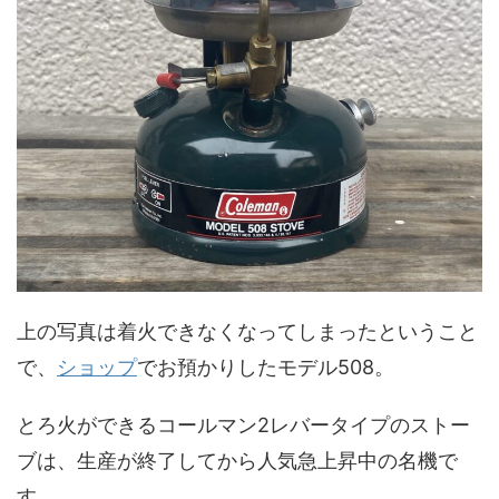
上の写真は着火できなくなってしまったということ
で、
ショップ
でお預かりしたモデル508。
とろ火ができるコールマン2レバータイプのストー
ブは、生産が終了してから人気急上昇中の名機で
す。