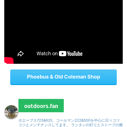
Phoebus & Old Coleman Shop
outdoors.fan
ホエーブス725&625、コールマン222&500を中心に日々コツ
コツとメンテナンスしてます。
ランタンの灯りとストーブの燃