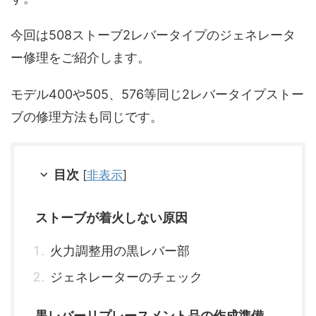
今回は508ストーブ2レバータイプのジェネレータ
ー修理をご紹介します。
モデル400や505、576等同じ2レバータイプストー
ブの修理方法も同じです。
目次
[
非表示
]
ストーブが着火しない原因
火力調整用の黒レバー部
ジェネレーターのチェック
黒レバーリプレースメント品の作成準備