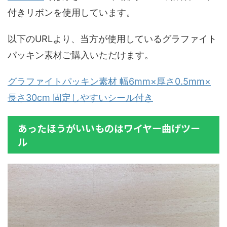
付きリボンを使用しています。
以下のURLより、当方が使用しているグラファイト
パッキン素材ご購入いただけます。
グラファイトパッキン素材 幅6mm×厚さ0.5mm×
長さ30cm 固定しやすいシール付き
あったほうがいいものはワイヤー曲げツー
ル