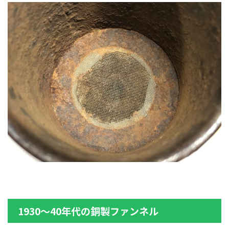
1930～40年代の銅製ファンネル