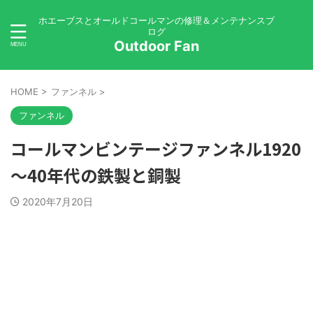
ホエーブスとオールドコールマンの修理＆メンテナンスブ
ログ
Outdoor Fan
HOME
>
ファンネル
>
ファンネル
コールマンビンテージファンネル1920
～40年代の鉄製と銅製
2020年7月20日