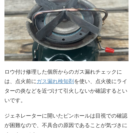
ロウ付け修理した個所からのガス漏れチェックに
は、点火前に
ガス漏れ検知剤
を使い、点火後にライ
ターの炎などを近づけて引火しないか確認するとい
いです。
ジェネレーターに開いたピンホールは目視での確認
が困難なので、不具合の原因であることが気づきに