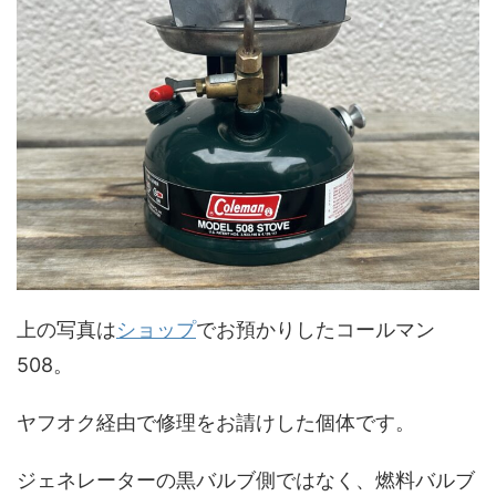
上の写真は
ショップ
でお預かりしたコールマン
508。
ヤフオク経由で修理をお請けした個体です。
ジェネレーターの黒バルブ側ではなく、燃料バルブ