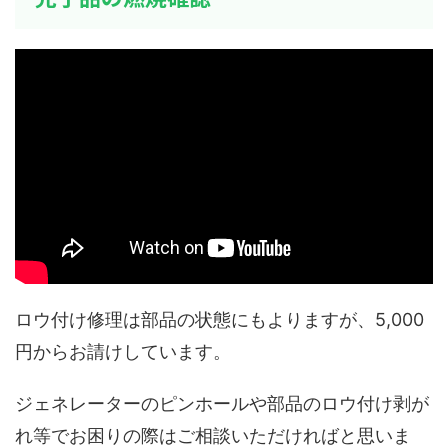
ロウ付け修理は部品の状態にもよりますが、5,000
円からお請けしています。
ジェネレーターのピンホールや部品のロウ付け剥が
れ等でお困りの際はご相談いただければと思いま