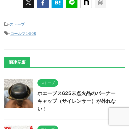
-
ストーブ
-
コールマン508
関連記事
ストーブ
ホエーブス625未点火品のバーナー
キャップ（サイレンサー）が外れな
い！