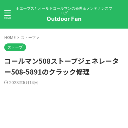
ホエーブスとオールドコールマンの修理＆メンテナンスブ
ログ
Outdoor Fan
HOME
>
ストーブ
>
ストーブ
コールマン508ストーブジェネレータ
ー508-5891のクラック修理
2023年5月14日