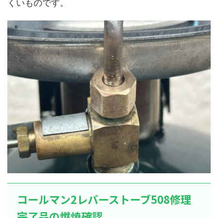
くいものです。
コールマン2レバーストーブ508修理
完了品の燃焼確認