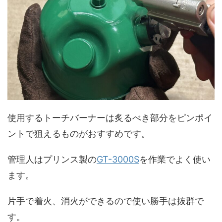
使用するトーチバーナーは炙るべき部分をピンポイ
ントで狙えるものがおすすめです。
管理人はプリンス製の
GT-3000S
を作業でよく使い
ます。
片手で着火、消火ができるので使い勝手は抜群で
す。