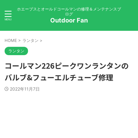
ホエーブスとオールドコールマンの修理＆メンテナンスブ
ログ
Outdoor Fan
HOME
>
ランタン
>
ランタン
コールマン226ピークワンランタンの
バルブ&フューエルチューブ修理
2022年11月7日