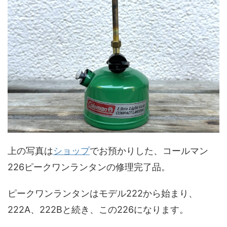
上の写真は
ショップ
でお預かりした、コールマン
226ピークワンランタンの修理完了品。
ピークワンランタンはモデル222から始まり、
222A、222Bと続き、この226になります。